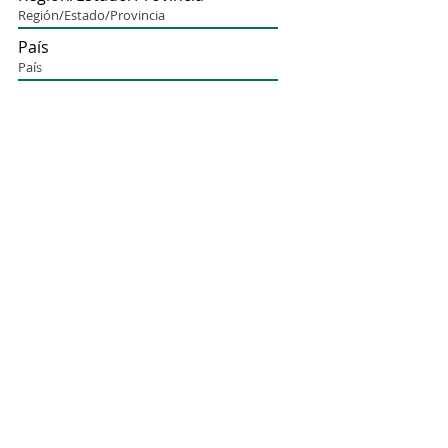
País
Notas:
Enviar solicitud de prueba