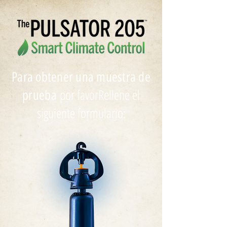
Para obtener una muestra de
por favor
Rellene el
prueba
siguiente formulario: